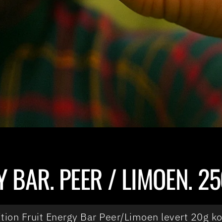
 BAR. PEER / LIMOEN. 25
tion Fruit Energy Bar Peer/Limoen levert 20g k