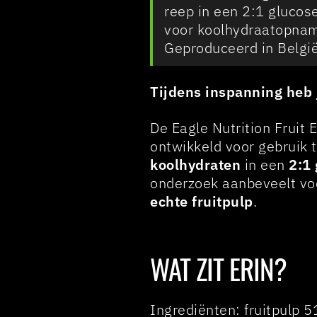
reep in een 2:1 glucos
voor koolhydraatopname
Geproduceerd in België
Tijdens inspanning heb 
De Eagle Nutrition Fruit
ontwikkeld voor gebruik t
koolhydraten
in een
2:1
onderzoek aanbeveelt vo
echte fruitpulp
.
WAT ZIT ERIN?
Ingrediënten: fruitpulp 