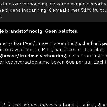
e/fructose verhouding, de verhouding die sport
 tijdens inspanning. Gemaakt met 51% fruitpulp
.
je brandstof nodig. Geen beloftes.
 Energy Bar Peer/Limoen is een Belgische
fruit 
ijdens wielrennen, MTB, hardlopen en triathlon. 
 glucose/fructose verhouding
, de verhouding d
or koolhydraatopname boven 60g per uur. Zach
51% (appel,
Malus domestica
Borkh.), suiker, glu