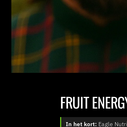
FRUIT ENERGY
In het kort:
Eagle Nutri