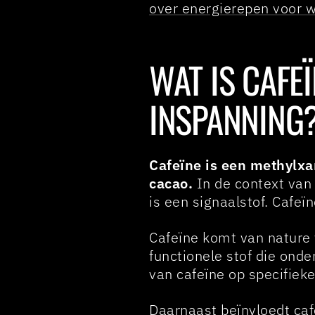
over energierepen voor 
WAT IS CAFE
INSPANNING
Cafeïne is een methylxan
cacao.
In de context van 
is een signaalstof. Cafe
Cafeïne komt van nature v
functionele stof die ond
van cafeïne op specifie
Daarnaast beïnvloedt caf