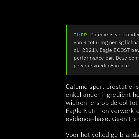
Cafeïne is veel onde
TL;DR.
van 3 tot 6 mg per kg lich
al., 2021). Eagle BOOST bev
performance bar. Deze comb
gewone voedingsintake.
Cafeïne sport prestatie 
enkel ander ingrediënt h
wielrenners op de col tot
Eagle Nutrition verwerkt
evidence-base. Geen tre
Voor het volledige brand