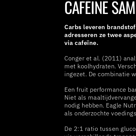
CAFEÏNE SA
Carbs leveren brandstof
adresseren ze twee aspe
via cafeïne.
Conger et al. (2011) ana
met koolhydraten. Versc
ingezet. De combinatie w
Een fruit performance bar
Niet als maaltijdvervange
nodig hebben. Eagle Nut
als onderzochte voedings
De 2:1 ratio tussen gluc