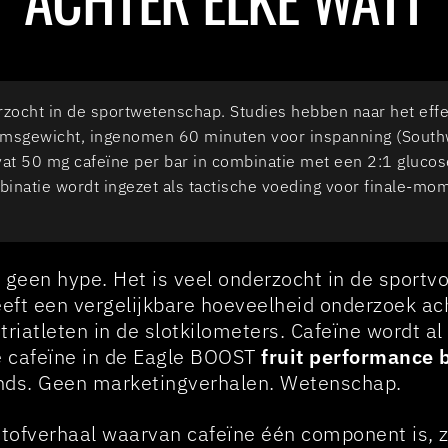
rzocht in de sportwetenschap. Studies hebben naar het eff
aamsgewicht, ingenomen 60 minuten voor inspanning (Southw
at 50 mg cafeïne per bar in combinatie met een 2:1 glucose
inatie wordt ingezet als tactische voeding voor finale-mom
is geen hype. Het is veel onderzocht in de spor
eeft een vergelijkbare hoeveelheid onderzoek ach
 triatleten in de slotkilometers. Cafeïne wordt a
e cafeïne in de Eagle BOOST
fruit performance 
nds. Geen marketingverhalen. Wetenschap.
stofverhaal waarvan cafeïne één component is, 