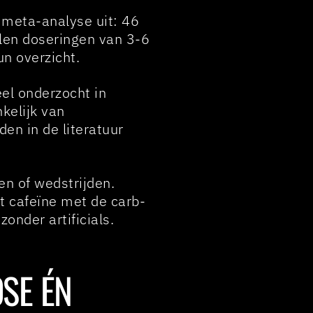
 meta-analyse uit: 46
len doseringen van 3-6
n overzicht.
el onderzocht in
kelijk van
den in de literatuur
ten of wedstrijden.
 cafeïne met de carb-
zonder artificials.
SE ÉN