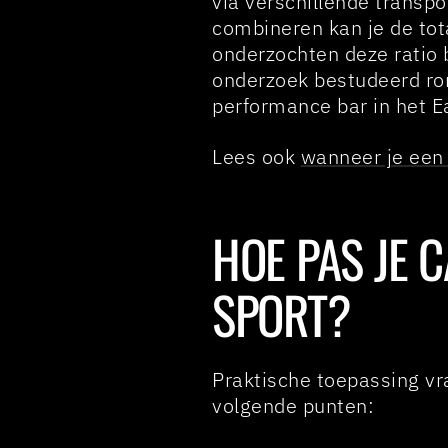
via verschillende transpo
combineren kan je de tot
onderzochten deze ratio 
onderzoek bestudeerd r
performance bar in het E
Lees ook
wanneer je een 
HOE PAS JE 
SPORT?
Praktische toepassing vra
volgende punten: