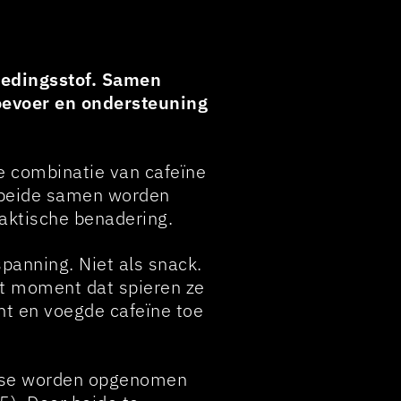
oedingsstof. Samen
oevoer en ondersteuning
e combinatie van cafeïne
 beide samen worden
raktische benadering.
spanning. Niet als snack.
het moment dat spieren ze
t en voegde cafeïne toe
ctose worden opgenomen