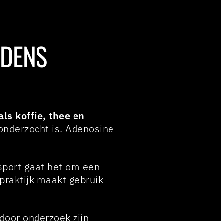
JDENS
ls koffie, thee en
 onderzocht is. Adenosine
 sport gaat het om een
praktijk maakt gebruik
door onderzoek zijn