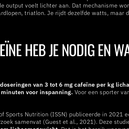
e output voelt lichter aan. Dat mechanisme wor
rdlopen, triatlon. Je rijdt dezelfde watts, maa
EÏNE HEB JE NODIG EN 
 doseringen van 3 tot 6 mg cafeïne per kg lic
minuten voor inspanning.
Voor een sporter va
of Sports Nutrition (ISSN) publiceerde in 2021 
zoek samenvat (Guest et al., 2021). Deze studi