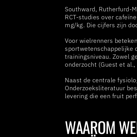
Southward, Rutherfurd-Ma
RCT-studies over cafeïne
mg/kg. Die cijfers zijn 
Voor wielrenners beteken
sportwetenschappelijke c
trainingsniveau. Zowel ge
onderzocht (Guest et al.,
Naast de centrale fysiolog
Onderzoeksliteratuur be
levering die een fruit per
WAAROM WER