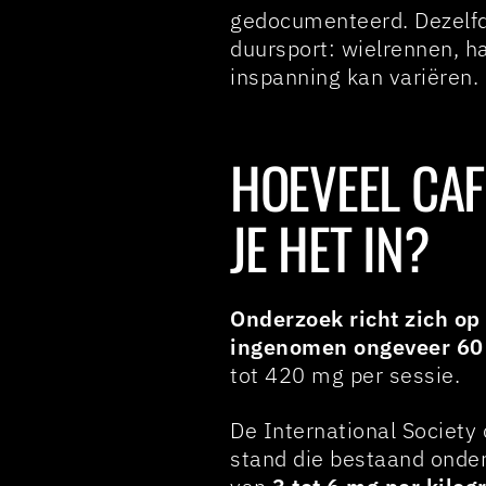
gedocumenteerd. Dezelfd
duursport: wielrennen, ha
inspanning kan variëren.
HOEVEEL CAF
JE HET IN?
Onderzoek richt zich op
ingenomen ongeveer 60 
tot 420 mg per sessie.
De International Society 
stand die bestaand onder